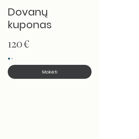
Dovanų
kuponas
120 €
Mokėti