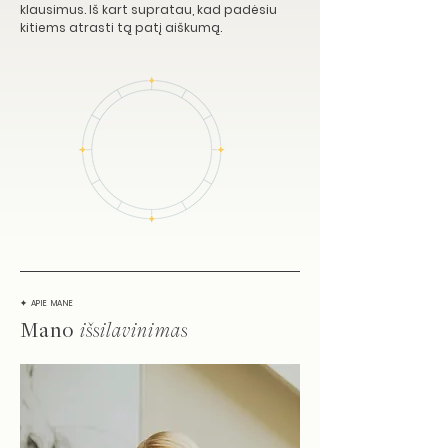
klausimus. Iš kart supratau, kad padėsiu
kitiems atrasti tą patį aiškumą.
✦ APIE MANE
Mano
išsilavinimas