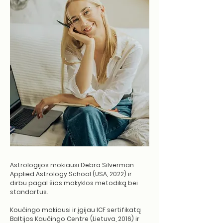
Astrologijos mokiausi Debra Silverman
Applied Astrology School (USA, 2022) ir
dirbu pagal šios mokyklos metodiką bei
standartus.
Koučingo mokiausi ir įgijau ICF sertifikatą
Baltijos Kaučingo Centre (Lietuva, 2016) ir